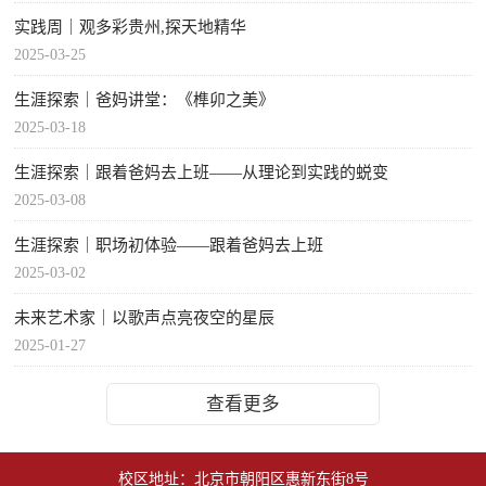
实践周｜观多彩贵州,探天地精华
2025-03-25
生涯探索｜爸妈讲堂：《榫卯之美》
2025-03-18
生涯探索｜跟着爸妈去上班——从理论到实践的蜕变
2025-03-08
生涯探索｜职场初体验——跟着爸妈去上班
2025-03-02
未来艺术家｜以歌声点亮夜空的星辰
2025-01-27
查看更多
校区地址：北京市朝阳区惠新东街8号