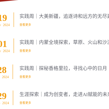
19
实践周｜大美新疆，追逐诗和远方的无尽
v 2024
查看更多
01
实践周｜内蒙全境探索，草原、火山和沙
v 2024
查看更多
28
实践周｜探秘香格里拉，寻找心中的日月
t 2024
查看更多
29
生涯探索｜成为创变者，走进AI赋能的未
p 2024
查看更多