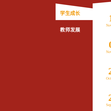
学生成长
No
教师发展
No
Oc
Se